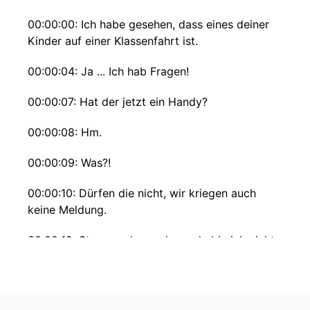
00:00:00: Ich habe gesehen, dass eines deiner
Kinder auf einer Klassenfahrt ist.
00:00:04: Ja ... Ich hab Fragen!
00:00:07: Hat der jetzt ein Handy?
00:00:08: Hm.
00:00:09: Was?!
00:00:10: Dürfen die nicht, wir kriegen auch
keine Meldung.
00:00:12: Stopp mal ganz kurz, da bin ich nicht
dabei.
00:00:15: Da würde ich ihn eh mitmachen ohne
mich.