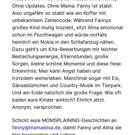
Ohne Updates. Ohne Mama. Fanny ist stabil.
Also ungefähr so stabil wie ein Koffer mit
unbekanntem Zahlencode. Während Fannys
großes Kind mutig loszieht, sitzt Alina emotional
schon im Fluchtwagen und würde notfalls
heimlich ein Nokia in den Schlafanzug nähen.
Dazu geht’s um Kita-Bewerbungen mit leichter
Bestechungsenergie, Elternstunden, große
Sorgen, kleine schöne Momente und diese fiese
Erkenntnis: Man kann Angst haben und
trotzdem weiterleben. Manchmal sogar mit Eis,
Gänseblümchen und Country-Musik im Tierpark.
Und am Ende natürlich die große Frage: Wie oft
baden eure Kinder wirklich? Ehrlich jetzt.
Anonym, versprochen.
Schickt eure MOMSPLAINING-Geschichten an
fanny@mamaleisa.de
, damit Fanny und Alina sie
hier besprechen und judgen.