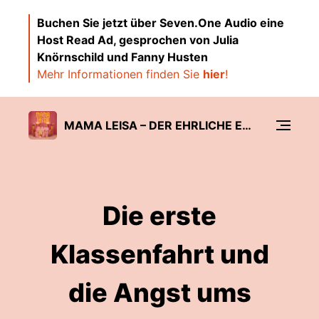
Buchen Sie jetzt über Seven.One Audio eine
Host Read Ad, gesprochen von Julia
Knörnschild und Fanny Husten
Mehr Informationen finden Sie
hier
!
MAMA LEISA – DER EHRLICHE ELTERNPODCAST ÜBER FAMILIE & MENTAL LOAD
Die erste
Klassenfahrt und
die Angst ums