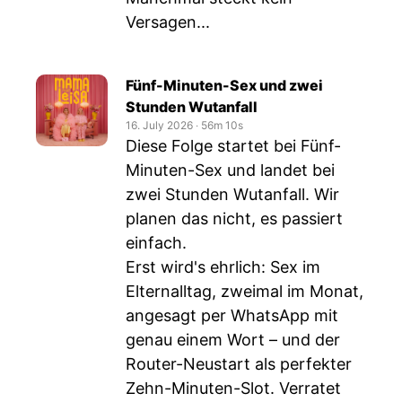
Versagen...
Fünf-Minuten-Sex und zwei
Stunden Wutanfall
16. July 2026
‧
56m 10s
Diese Folge startet bei Fünf-
Minuten-Sex und landet bei
zwei Stunden Wutanfall. Wir
planen das nicht, es passiert
einfach.
Erst wird's ehrlich: Sex im
Elternalltag, zweimal im Monat,
angesagt per WhatsApp mit
genau einem Wort – und der
Router-Neustart als perfekter
Zehn-Minuten-Slot. Verratet