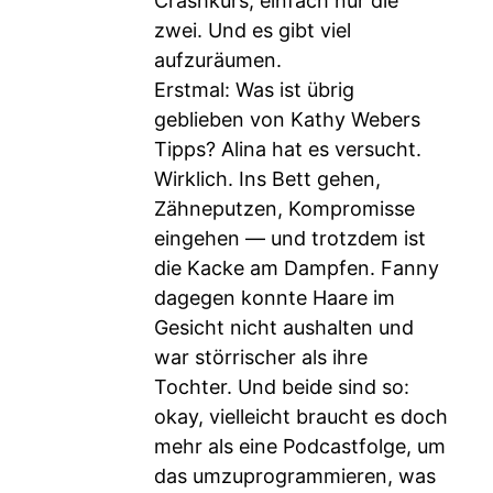
Crashkurs, einfach nur die
zwei. Und es gibt viel
aufzuräumen.
Erstmal: Was ist übrig
geblieben von Kathy Webers
Tipps? Alina hat es versucht.
Wirklich. Ins Bett gehen,
Zähneputzen, Kompromisse
eingehen — und trotzdem ist
die Kacke am Dampfen. Fanny
dagegen konnte Haare im
Gesicht nicht aushalten und
war störrischer als ihre
Tochter. Und beide sind so:
okay, vielleicht braucht es doch
mehr als eine Podcastfolge, um
das umzuprogrammieren, was