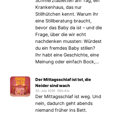
Schmerztabletten am Tag, ein
Krankenhaus, das nur
Stillhütchen kennt. Warum ihr
eine Stillberatung braucht,
bevor das Baby da ist – und die
Frage, über die wir echt
nachdenken mussten: Würdest
du ein fremdes Baby stillen?
Ihr habt eine Geschichte, eine
Meinung oder einfach Bock,...
Der Mittagsschlaf ist tot, die
Neider sind wach
30. July 2026
‧
55m 42s
Der Mittagsschlaf ist weg. Und
nein, dadurch geht abends
niemand früher ins Bett.