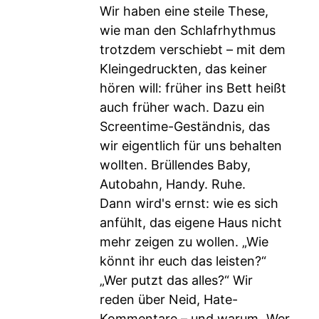
Wir haben eine steile These,
wie man den Schlafrhythmus
trotzdem verschiebt – mit dem
Kleingedruckten, das keiner
hören will: früher ins Bett heißt
auch früher wach. Dazu ein
Screentime-Geständnis, das
wir eigentlich für uns behalten
wollten. Brüllendes Baby,
Autobahn, Handy. Ruhe.
Dann wird's ernst: wie es sich
anfühlt, das eigene Haus nicht
mehr zeigen zu wollen. „Wie
könnt ihr euch das leisten?“
„Wer putzt das alles?“ Wir
reden über Neid, Hate-
Kommentare – und warum „Wer