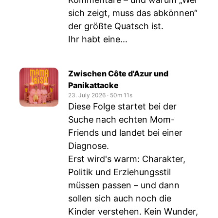
sich zeigt, muss das abkönnen“
der größte Quatsch ist.
Ihr habt eine...
Zwischen Côte d'Azur und
Panikattacke
23. July 2026
‧
50m 11s
Diese Folge startet bei der
Suche nach echten Mom-
Friends und landet bei einer
Diagnose.
Erst wird's warm: Charakter,
Politik und Erziehungsstil
müssen passen – und dann
sollen sich auch noch die
Kinder verstehen. Kein Wunder,