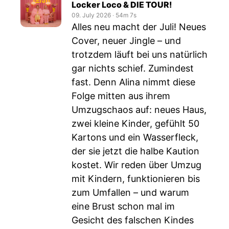
Locker Loco & DIE TOUR!
09. July 2026
‧
54m 7s
Alles neu macht der Juli! Neues
Cover, neuer Jingle – und
trotzdem läuft bei uns natürlich
gar nichts schief. Zumindest
fast. Denn Alina nimmt diese
Folge mitten aus ihrem
Umzugschaos auf: neues Haus,
zwei kleine Kinder, gefühlt 50
Kartons und ein Wasserfleck,
der sie jetzt die halbe Kaution
kostet. Wir reden über Umzug
mit Kindern, funktionieren bis
zum Umfallen – und warum
eine Brust schon mal im
Gesicht des falschen Kindes