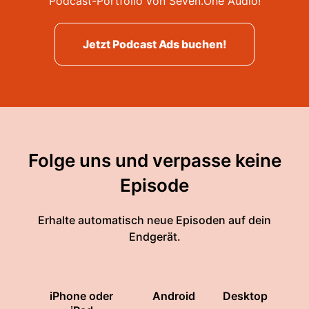
Podcast-Portfolio von Seven.One Audio!
Jetzt Podcast Ads buchen!
Folge uns und verpasse keine
Episode
Erhalte automatisch neue Episoden auf dein
Endgerät.
iPhone oder
Android
Desktop