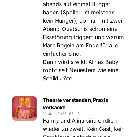
abends auf einmal Hunger
haben (Spoiler: ist meistens
kein Hunger), ob man mit zwei
Abend-Quetschis schon eine
Essstörung triggert und warum
klare Regeln am Ende für alle
einfacher sind.
Dann wird's wild: Alinas Baby
robbt seit Neuestem wie eine
Schildkröte...
Theorie verstanden, Praxis
verkackt
11. June 2026
‧
55m 5s
Fanny und Alina sind endlich
wieder zu zweit. Kein Gast, kein