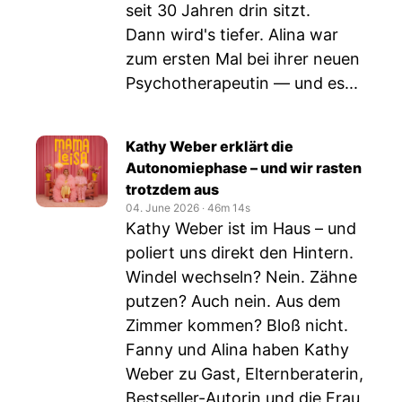
seit 30 Jahren drin sitzt.
Dann wird's tiefer. Alina war
zum ersten Mal bei ihrer neuen
Psychotherapeutin — und es...
Kathy Weber erklärt die
Autonomiephase – und wir rasten
trotzdem aus
04. June 2026
‧
46m 14s
Kathy Weber ist im Haus – und
poliert uns direkt den Hintern.
Windel wechseln? Nein. Zähne
putzen? Auch nein. Aus dem
Zimmer kommen? Bloß nicht.
Fanny und Alina haben Kathy
Weber zu Gast, Elternberaterin,
Bestseller-Autorin und die Frau,