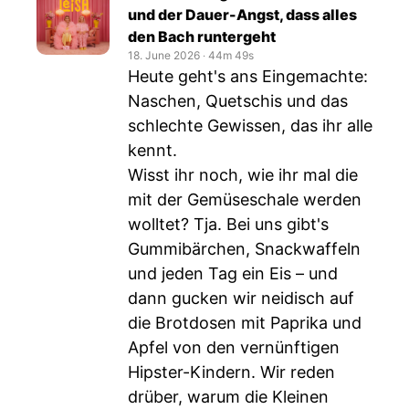
und der Dauer-Angst, dass alles
den Bach runtergeht
18. June 2026
‧
44m 49s
Heute geht's ans Eingemachte:
Naschen, Quetschis und das
schlechte Gewissen, das ihr alle
kennt.
Wisst ihr noch, wie ihr mal die
mit der Gemüseschale werden
wolltet? Tja. Bei uns gibt's
Gummibärchen, Snackwaffeln
und jeden Tag ein Eis – und
dann gucken wir neidisch auf
die Brotdosen mit Paprika und
Apfel von den vernünftigen
Hipster-Kindern. Wir reden
drüber, warum die Kleinen