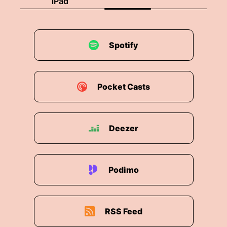
iPad
Spotify
Pocket Casts
Deezer
Podimo
RSS Feed