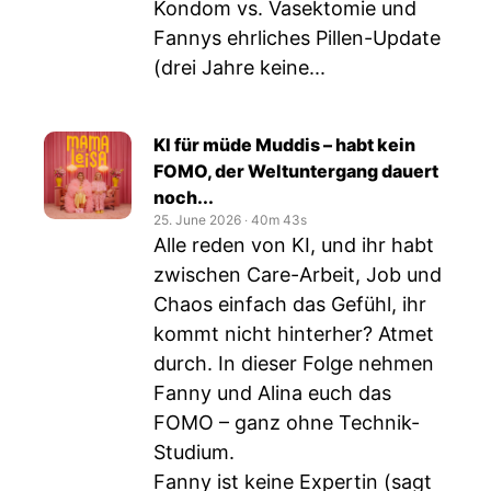
Kondom vs. Vasektomie und
Fannys ehrliches Pillen-Update
(drei Jahre keine...
KI für müde Muddis – habt kein
FOMO, der Weltuntergang dauert
noch...
25. June 2026
‧
40m 43s
Alle reden von KI, und ihr habt
zwischen Care-Arbeit, Job und
Chaos einfach das Gefühl, ihr
kommt nicht hinterher? Atmet
durch. In dieser Folge nehmen
Fanny und Alina euch das
FOMO – ganz ohne Technik-
Studium.
Fanny ist keine Expertin (sagt