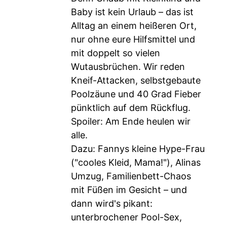
Baby ist kein Urlaub – das ist
Alltag an einem heißeren Ort,
nur ohne eure Hilfsmittel und
mit doppelt so vielen
Wutausbrüchen. Wir reden
Kneif-Attacken, selbstgebaute
Poolzäune und 40 Grad Fieber
pünktlich auf dem Rückflug.
Spoiler: Am Ende heulen wir
alle.
Dazu: Fannys kleine Hype-Frau
("cooles Kleid, Mama!"), Alinas
Umzug, Familienbett-Chaos
mit Füßen im Gesicht – und
dann wird's pikant:
unterbrochener Pool-Sex,