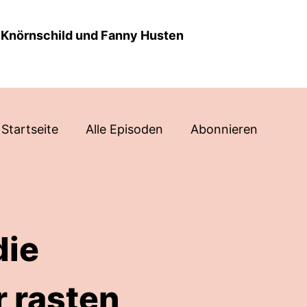
a Knörnschild und Fanny Husten
Startseite
Alle Episoden
Abonnieren
die
 rasten