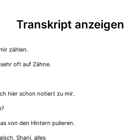
Transkript anzeigen
mir zählen.
sehr oft auf Zähne.
ch hier schon notiert zu mir.
b?
as von den Hintern pulieren.
alsch, Shani, alles