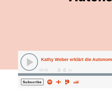
Kathy Weber erklärt die Autonom
00:00
Subscribe