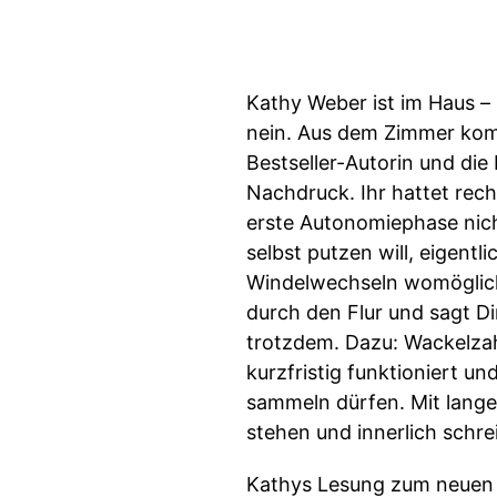
Kathy Weber ist im Haus –
nein. Aus dem Zimmer komm
Bestseller-Autorin und die
Nachdruck. Ihr hattet rech
erste Autonomiephase nicht
selbst putzen will, eigent
Windelwechseln womöglich k
durch den Flur und sagt Di
trotzdem. Dazu: Wackelzah
kurzfristig funktioniert u
sammeln dürfen. Mit lange
stehen und innerlich schrei
Kathys Lesung zum neuen 