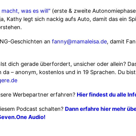
 macht, was es will"
(erste & zweite Autonomiephas
a, Kathy legt sich nackig aufs Auto, damit das ein Spi
erstehen.
ING-Geschichten an
fanny@mamaleisa.de
, damit Fan
st dich gerade überfordert, unsicher oder allein? D
ich da – anonym, kostenlos und in 19 Sprachen. Du bist 
gere.de
sere Werbepartner erfahren?
Hier findest du alle In
iesem Podcast schalten?
Dann erfahre hier mehr übe
Seven.One Audio!