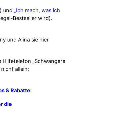
e) und
„Ich mach, was ich
egel-Bestseller wird).
ny und Alina sie hier
as Hilfetelefon „Schwangere
nicht allein:
fos & Rabatte:
r die