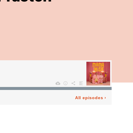
All episodes
›