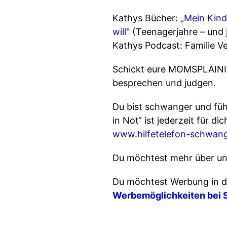
Kathys Bücher:
„Mein Kind
will"
(Teenagerjahre – und j
Kathys Podcast: Familie V
Schickt eure MOMSPLAIN
besprechen und judgen.
Du bist schwanger und fühl
in Not“ ist jederzeit für d
www.hilfetelefon-schwan
Du möchtest mehr über un
Du möchtest Werbung in d
Werbemöglichkeiten bei 