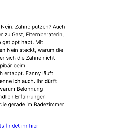
? Nein. Zähne putzen? Auch
zu Gast, Elternberaterin,
 getippt habt. Mit
gen Nein steckt, warum die
er sich die Zähne nicht
ppibär beim
h ertappt. Fanny läuft
enne ich auch. Ihr dürft
, warum Belohnung
endlich Erfahrungen
, die gerade im Badezimmer
s findet ihr hier