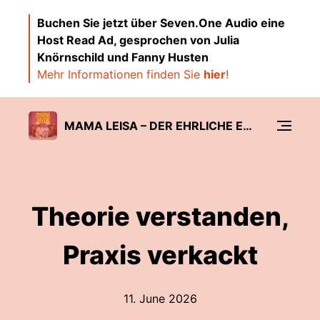
Buchen Sie jetzt über Seven.One Audio eine
Host Read Ad, gesprochen von Julia
Knörnschild und Fanny Husten
Mehr Informationen finden Sie
hier
!
MAMA LEISA – DER EHRLICHE ELTERNPODCAST ÜBER FAMILIE & MENTAL LOAD
Theorie verstanden,
Praxis verkackt
11. June 2026