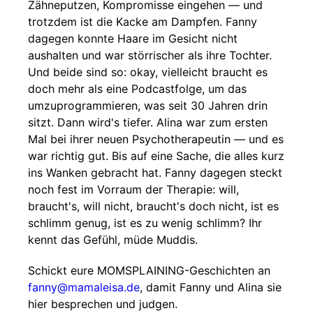
Zähneputzen, Kompromisse eingehen — und
trotzdem ist die Kacke am Dampfen. Fanny
dagegen konnte Haare im Gesicht nicht
aushalten und war störrischer als ihre Tochter.
Und beide sind so: okay, vielleicht braucht es
doch mehr als eine Podcastfolge, um das
umzuprogrammieren, was seit 30 Jahren drin
sitzt. Dann wird's tiefer. Alina war zum ersten
Mal bei ihrer neuen Psychotherapeutin — und es
war richtig gut. Bis auf eine Sache, die alles kurz
ins Wanken gebracht hat. Fanny dagegen steckt
noch fest im Vorraum der Therapie: will,
braucht's, will nicht, braucht's doch nicht, ist es
schlimm genug, ist es zu wenig schlimm? Ihr
kennt das Gefühl, müde Muddis.
Schickt eure MOMSPLAINING-Geschichten an
fanny@mamaleisa.de
, damit Fanny und Alina sie
hier besprechen und judgen.