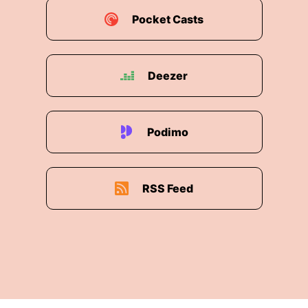
Pocket Casts
Deezer
Podimo
RSS Feed